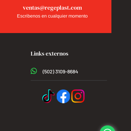
ventas@regeplast.com
Escribenos en cualquier momento
Links externos
(502) 3109-8684