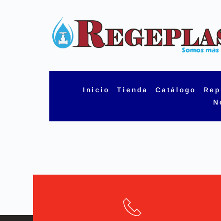
Skip
to
content
Inicio
Tienda
Catálogo
Rep
N